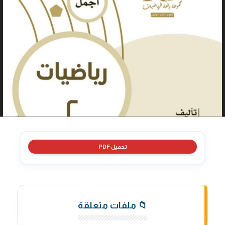
تحميل PDF
📁 ملفات متعلقة