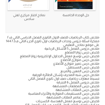
حل الوحدة الخامسة
نماذج اختبار مركزي لغتي
سادس
ملخص كتاب الرياضيات للصف الاول الثانوي الفصل الدراسي الثاني ف٢
مفكرة اسئلة دروس وحدات الرياضيات اول ثانوي الجزء الثاني ف2 1447
على موقع نماذجي التعليمي.
ملخص دروس الفصل 5 الأشكال الرباعية
تلخيص درس زوايا المضلع
تلخيص درس توسع معمل الجداول الإلكترونية زوايا المضلع
ملخص درس متوازي الأضلاع
ملخص درس تمييز متوازي الأضلاع
تلخيص درس المستطيل
تلخيص درس المعين والمربع
ملخص درس شبه المنحرف وشكل الطائرة الورقية
تبسيط مهارات رياضيات صف اول ثانوي الفصل الثاني
ملخص دروس الفصل 6 التشابه
تلخيص درس المضلعات المتشابهة
ملخص درس المثلثات المتشابهة
تلخيص درس المستقيمات المتوازية والأجزاء المتناسبة
ملخص درس عناصر المثلثات المتشابهة
تلخيص درس توسع معمل الهندسة: الكسريات
مذكرة رياضيات الصف الاول الثانوي مسارات الفصل الثاني