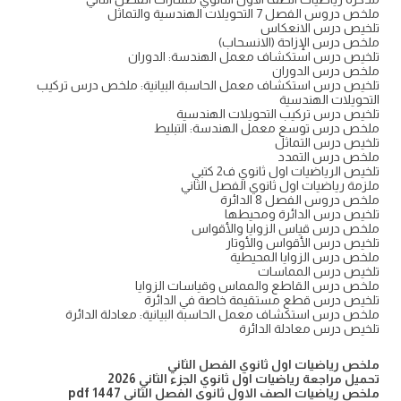
ملخص دروس الفصل 7 التحويلات الهندسية والتماثل
تلخيص درس الانعكاس
ملخص درس الإزاحة (الانسحاب)
تلخيص درس استكشاف معمل الهندسة: الدوران
ملخص درس الدوران
تلخيص درس استكشاف معمل الحاسبة البيانية: ملخص درس تركيب
التحويلات الهندسية
تلخيص درس تركيب التحويلات الهندسية
ملخص درس توسع معمل الهندسة: التبليط
تلخيص درس التماثل
ملخص درس التمدد
تلخيص الرياضيات اول ثانوي ف2 كتبي
ملزمة رياضيات اول ثانوي الفصل الثاني
ملخص دروس الفصل 8 الدائرة
تلخيص درس الدائرة ومحيطها
ملخص درس قياس الزوايا والأقواس
تلخيص درس الأقواس والأوتار
ملخص درس الزوايا المحيطية
تلخيص درس المماسات
ملخص درس القاطع والمماس وقياسات الزوايا
تلخيص درس قطع مستقيمة خاصة في الدائرة
ملخص درس استكشاف معمل الحاسبة البيانية: معادلة الدائرة
تلخيص درس معادلة الدائرة
ملخص رياضيات اول ثانوي الفصل الثاني
تحميل مراجعة رياضيات اول ثانوي الجزء الثاني 2026
ملخص رياضيات الصف الاول ثانوي الفصل الثاني 1447 pdf