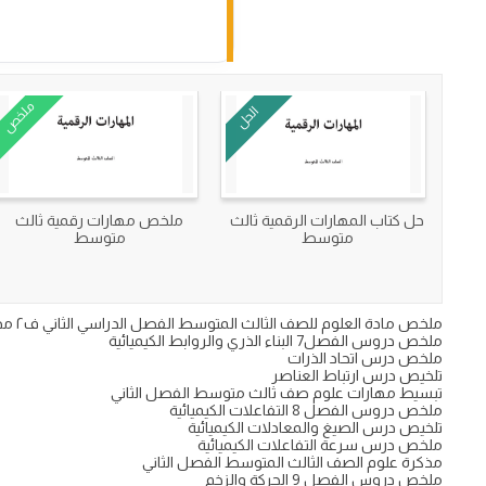
ملخص
الحل
حل كتاب المهارات الرقمية ثالث
ملخص مهارات رقمية ثالث
متوسط
متوسط
ملخص مادة العلوم للصف الثالث المتوسط الفصل الدراسي الثاني ف٢ مذكرة اسئلة دروس وحدات العلوم ثالث متوسط الجزء الثاني ف2 1447 على موقع نماذجي التعليمي.
ملخص دروس الفصل7 البناء الذري والروابط الكيميائية
ملخص درس اتحاد الذرات
تلخيص درس ارتباط العناصر
تبسيط مهارات علوم صف ثالث متوسط الفصل الثاني
ملخص دروس الفصل 8 التفاعلات الكيميائية
تلخيص درس الصيغ والمعادلات الكيميائية
ملخص درس سرعة التفاعلات الكيميائية
مذكرة علوم الصف الثالث المتوسط الفصل الثاني
ملخص دروس الفصل 9 الحركة والزخم