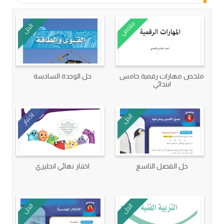
ملخص
الحل
ملخص مهارات رقمية خامس
حل الوحدة السادسة
ابتدائي
اختبار
الحل
حل الفصل التاسع
اختبار نهائي انجليزي
الحل
الحل