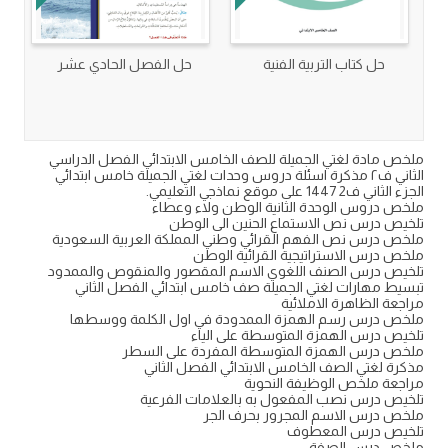
حل كتاب التربية الفنية
حل الفصل الحادي عشر
ملخص مادة لغتي الجميلة للصف الخامس الابتدائي الفصل الدراسي
الثاني ف٢ مذكرة اسئلة دروس وحدات لغتي الجميلة خامس ابتدائي
الجزء الثاني ف2 1447 على موقع نماذجي التعليمي.
ملخص دروس الوحدة الثانية الوطن ولاء وعطاء
تلخيص درس نص الاستماع الحنين الى الوطن
ملخص درس نص الفهم القرائي وطني المملكة العربية السعودية
ملخص درس الاستراتيجية القرائية الوطن
تلخيص درس الصنف اللغوي الاسم المقصور والمنقوص والممدود
تبسيط مهارات لغتي الجميلة صف خامس ابتدائي الفصل الثاني
مراجعة الظاهرة الاملائية
ملخص درس رسم الهمزة الممدودة في اول الكلمة ووسطها
تلخيص درس الهمزة المتوسطة على الياء
ملخص درس الهمزة المتوسطة المفردة على السطر
مذكرة لغتي الصف الخامس الابتدائي الفصل الثاني
مراجعة ملخص الوظيفة النحوية
تلخيص درس نصب المفعول به بالعلامات الفرعية
ملخص درس الاسم المجرور بحرف الجر
تلخيص درس المعطوف
ملخص درس الصفة