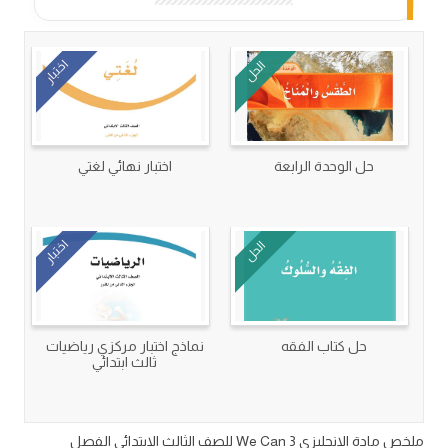
اختبار
الحل
حل الوحدة الرابعة
اختبار نهائي لغتي
اختبار
الحل
حل كتاب الفقه
نماذج اختبار مركزي رياضيات
ثالث ابتدائي
ملخص مادة الانجليزي We Can 3 للصف الثالث الابتدائي الفصل