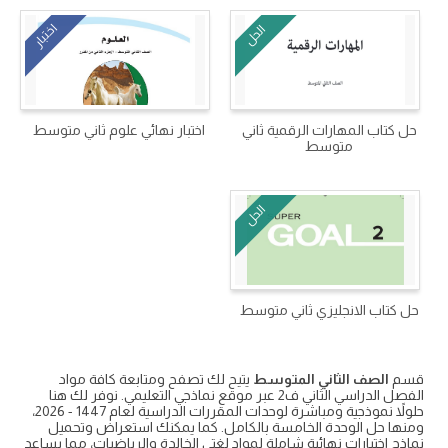
اختبار
الحل
حل كتاب المهارات الرقمية ثاني
اختبار نهائي علوم ثاني متوسط
متوسط
الحل
حل كتاب الانجليزي ثاني متوسط
قسم
الصف الثاني المتوسط
يتيح لك تصفح ومتابعة كافة مواد
الفصل الدراسي الثاني ف2 عبر موقع نماذجي التعليمي. نوفر لك هنا
حلولاً نموذجية ومباشرة لوحدات المقررات الدراسية لعام 1447 - 2026،
ومنها حل الوحدة الخامسة بالكامل. كما يمكنك استعراض وتحميل
نماذج اختبارات نهائية شاملة لمواد لغتي الخالدة والرياضيات، مما يساعد