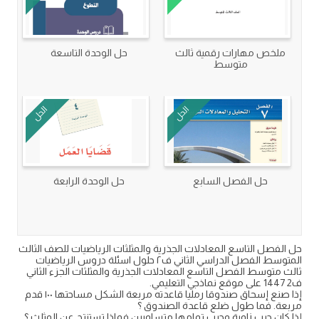
ملخص مهارات رقمية ثالث
حل الوحدة التاسعة
متوسط
الحل
الحل
حل الفصل السابع
حل الوحدة الرابعة
حل الفصل التاسع المعادلات الجذرية والمثلثات الرياضيات للصف الثالث
المتوسط الفصل الدراسي الثاني ف٢ حلول اسئلة دروس الرياضيات
ثالث متوسط الفصل التاسع المعادلات الجذرية والمثلثات الجزء الثاني
ف2 1447 على موقع نماذجي التعليمي.
إذا صنع إسحاق صندوقا رمليا قاعدته مربعة الشكل مساحتها ۱۰۰ قدم
مربعة. فما طول ضلع قاعدة الصندوق ؟
إذا كان جيب زاوية وجيب تمامها متساويين فماذا تستنتج عن المثلث ؟