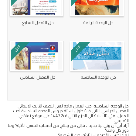
حل الوحدة الرابعة
حل الفصل السابع
الحل
الحل
حل الوحدة السادسة
حل الفصل السادس
حل الوحدة السادسة احب العمل مادة لغتي للصف الثالث الابتدائي
الفصل الدراسي الثاني ف٢ حلول اسئلة دروس الوحده السادسة احب
العمل لغتي ثالث ابتدائي الجزء الثاني ف2 1447 على موقع نماذجي
التعليمي.
أراد أبي أن يبني بيتا جديدا ، فإلى من يحتاج من أصحاب المهن الآتية؟ وما
دور كل واحد؟
لماذا جلس الأصدقاء الثلاثة تحت الشجرة؟