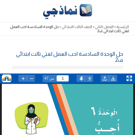
Skip
to
content
الرئيسية
»
الفصل الثاني
»
الصف الثالث الابتدائي
»
حل الوحدة السادسة احب العمل
لغتي ثالث ابتدائي ف2
حل الوحدة السادسة احب العمل لغتي ثالث ابتدائي
ف2