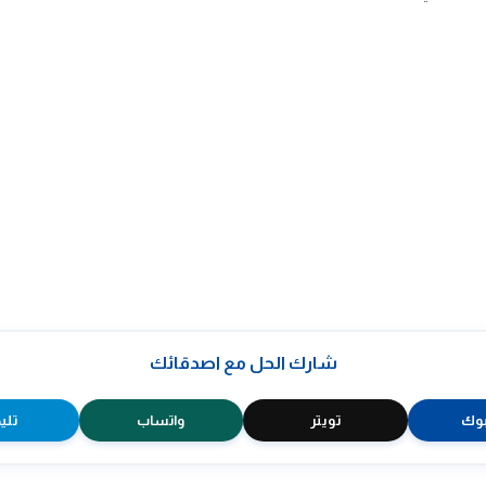
شارك الحل مع اصدقائك
وك
تويتر
واتساب
تلي