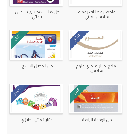
ملخص مهارات رقمية
حل كتاب الانجليزي سادس
سادس ابتدائي
ابتدائي
اختبار
الحل
نماذج اختبار مركزي علوم
حل الفصل التاسع
سادس
اختبار
الحل
حل الوحدة الرابعة
اختبار نهائي انجليزي