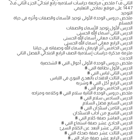
الثاني ف٢ ملخص مراجعة دراسات اسلاميه رابع ابتدائي الجزء الثاني ف2
1447 على موقع نماذجي التعليمي.
التوحيد
ملخص دروس الوحدة الأولى توحيد الأسماء والصفات وأثره في حياة
المسلم
الدرس الأول توحيد الأسماء والصفات
الدرس الثاني أسماء الله الحسنى
الدرس الثالث معاني أسماء الله الحسنى
الدرس الرابع معاني أسماء الله الحسنى
الدرس الخامس أثر الإيمان باسماء الله وصفاته في حياتنا
ملزمة مذكرة دراسات إسلامية الصف الرابع الابتدائي الفصل الثاني
الحديث
ملخص دروس الوحدة الأولى أحوال النبي ﷺ الشخصية
الدرس الأول نظافة النبي ﷺ
الدرس الثاني لباس النبي ﷺ
الدرس الثالث الاقتداء بالهدي النبوي في اللباس
الدرس الرابع أكل النبي ﷺ وشربه
الدرس الخامس نوم النبي ﷺ
ملخص دروس الوحدة الثانية سلام النبي ﷺ وكلامه ومزاحه
الدرس السادس سلام النبي ﷺ
الدرس السابع فضل السلام
الدرس الثامن استئذان النبي ﷺ
الدرس التاسع من آداب الاستئذان
الدرس العاشر صفة كلام النبي ﷺ
الدرس الحادي عشر صفة استماع النبي ﷺ
الدرس الثاني عشر البعد عن الكلام السيئ
الدرس الثالث عشر صفة ضحك النبي ﷺ
الدرس الرابع عشر صفة مزاح النبي ﷺ