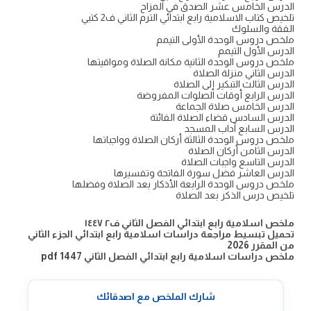
الدرس الخامس عشر الصدق في المزاح
تلخيص كتاب الاسلامية رابع ابتدائي الترم الثاني ف2 كتبي
الفقة والسلوك
ملخص دروس الوحدة الأولى التيمم
الدرس الأول التيمم
ملخص دروس الوحدة الثانية مكانة الصلاة ومواقيتها
الدرس الثاني منزلة الصلاة
الدرس الثالث التبكير إلى الصلاة
الدرس الرابع أوقات الصلوات المفروضة
الدرس الخامس صلاة الجماعة
الدرس السادس قضاء الصلاة الفائتة
الدرس السابع آداب المسجد
ملخص دروس الوحدة الثالثة أركان الصلاة وواجباتها
الدرس الثامن أركان الصلاة
الدرس التاسع واجبات الصلاة
الدرس العاشر فضل سورة الفاتحة وتفسيرها
ملخص دروس الوحدة الرابعة الأذكار بعد الصلاة وفضلها
تلخيص درس الذكر بعد الصلاة
ملخص اسلامية رابع ابتدائي الفصل الثاني ف٢ ١٤٤٧
تحميل تبسيط مراجعة دراسات اسلامية رابع ابتدائي الجزء الثاني
من المقرر 2026
ملخص دراسات اسلامية رابع ابتدائي الفصل الثاني 1447 pdf
شارك الملخص مع اصدقائك