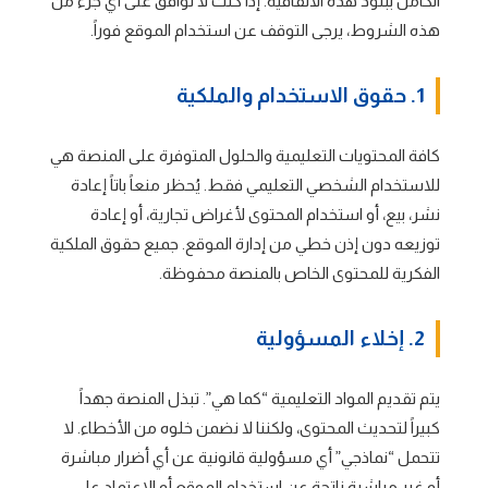
الكامل ببنود هذه الاتفاقية. إذا كنت لا توافق على أي جزء من
هذه الشروط، يرجى التوقف عن استخدام الموقع فوراً.
1. حقوق الاستخدام والملكية
كافة المحتويات التعليمية والحلول المتوفرة على المنصة هي
للاستخدام الشخصي التعليمي فقط. يُحظر منعاً باتاً إعادة
نشر، بيع، أو استخدام المحتوى لأغراض تجارية، أو إعادة
توزيعه دون إذن خطي من إدارة الموقع. جميع حقوق الملكية
الفكرية للمحتوى الخاص بالمنصة محفوظة.
2. إخلاء المسؤولية
يتم تقديم المواد التعليمية “كما هي”. تبذل المنصة جهداً
كبيراً لتحديث المحتوى، ولكننا لا نضمن خلوه من الأخطاء. لا
تتحمل “نماذجي” أي مسؤولية قانونية عن أي أضرار مباشرة
أو غير مباشرة ناتجة عن استخدام الموقع أو الاعتماد على