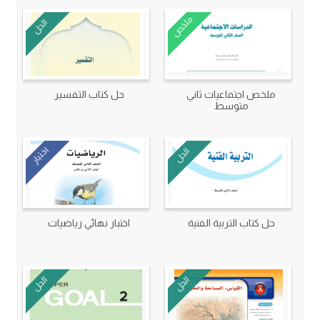
ملخص
الحل
ملخص اجتماعيات ثاني
حل كتاب التفسير
متوسط
اختبار
الحل
حل كتاب التربية الفنية
اختبار نهائي رياضيات
الحل
الحل