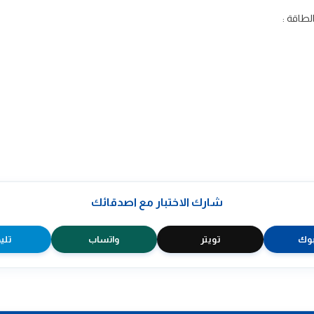
لطاقة :
شارك الاختبار مع اصدقائك
وك
تويتر
واتساب
تلي