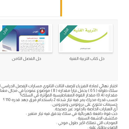
الحل
الحل
حل كتاب التربية الفنية
حل الفصل الثامن
اختبار نهائي لمادة الفيزياء للصف الثالث الثانوي مسارات الفصل الدراسي الثاني مع الاجابة تحمي
سلك طوله ( 0.5 ) يحمل تياراً مقداره ( 8 ) موضوع عمودياً في مجال مغناطيسي منتظم
مقداره (0.4) مقدار القوة المغناطيسية المؤثرة في السلك؟
احسب قدرة محرك يمر فيه تيار شدته 2 باستخدام فرق جهد قدره 110 ؟
جسيمات تحتوي على بروتونين ونيترونين :
أي العبارات الخاصة بالدايود غير صحيحة.
حث قوة دافعة كهربائية في سلك يتدفق فيه تيار متغير :
مكتشف الاشعة السينية :
الموجات التي تمتلك اكبر طول موجي :
الضوء يطلق عليه :