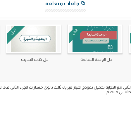
📁 ملفات متعلقة
الحل
الحل
حل الوحدة السابعة
حل كتاب الحديث
ل نموذج اختبار فيزياء ثالث ثانوي مسارات الجزء الثاني ف2 النهائي 1447 على موقع نماذجي التعليمي.