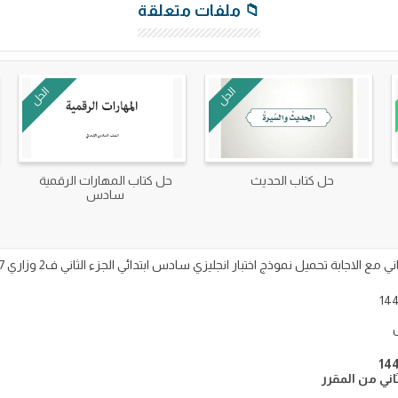
📁 ملفات متعلقة
الحل
الحل
حل كتاب الحديث
حل كتاب المهارات الرقمية
سادس
نموذج اختبار انجليزي سادس ابتدائي الجزء الثاني ف2 وزاري 1447 على موقع نماذجي التعليمي.
ثاني من المقرر