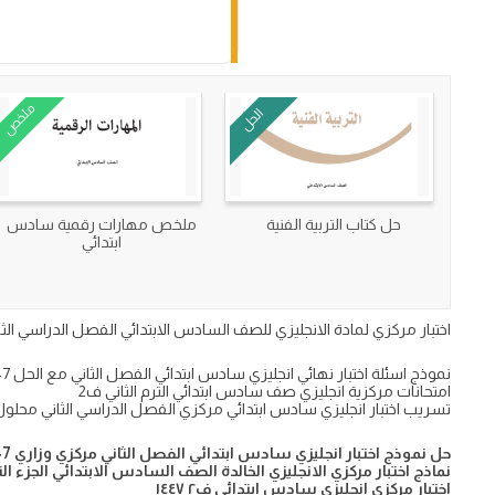
ملخص
الحل
حل كتاب التربية الفنية
ملخص مهارات رقمية سادس
ابتدائي
اختبار مركزي لمادة الانجليزي للصف السادس الابتدائي الفصل الدراسي الثاني مع الاجابة تحميل 
نموذج اسئلة اختبار نهائي انجليزي سادس ابتدائي الفصل الثاني مع الحل 1447
امتحانات مركزية انجليزي صف سادس ابتدائي الترم الثاني ف2
تسريب اختبار انجليزي سادس ابتدائي مركزي الفصل الدراسي الثاني محلول
حل نموذج اختبار انجليزي سادس ابتدائي الفصل الثاني مركزي وزاري 1447
نماذج اختبار مركزي الانجليزي الخالدة الصف السادس الابتدائي الجزء ال
اختبار مركزي انجليزي سادس ابتدائي ف٢ ١٤٤٧