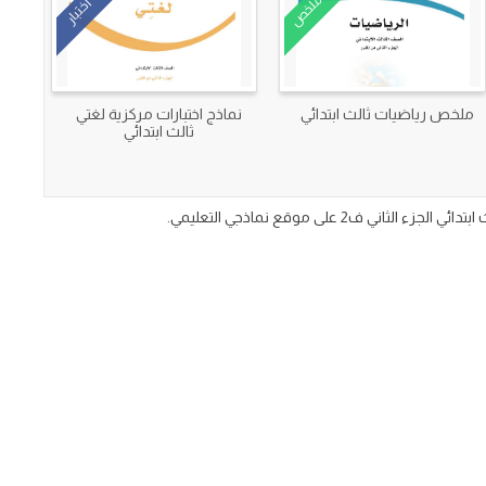
ملخص
اختبار
ملخص رياضيات ثالث ابتدائي
نماذج اختبارات مركزية لغتي
ثالث ابتدائي