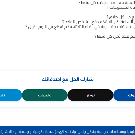
شارك الحل مع اصدقائك
وك
تويتر
واتساب
تلي
يمية ومساعدات دراسية بشكل رقمي، ولا تتبع لأي مؤسسة حكومية أو رسمية. نود الإشارة إلى 