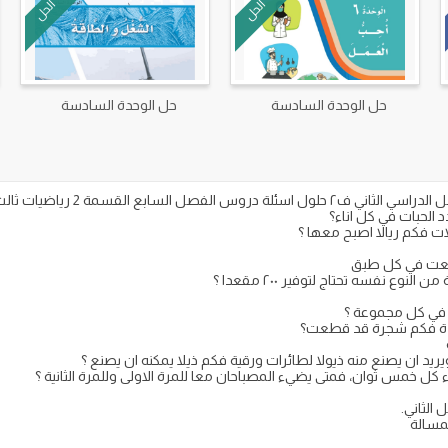
الحل
الحل
حل الوحدة السادسة
حل الوحدة السادسة
كل خمس ثوان، فمتى يضيء المصباحان معا للمرة الاولى وللمرة الثانية ؟
مسالة