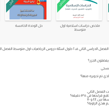
ملخص
الحل
ملخص دراسات اسلامية اول
حل الوحدة الخامسة
متوسط
الفصل الثاني.
ن ٤٤ و ٧٠