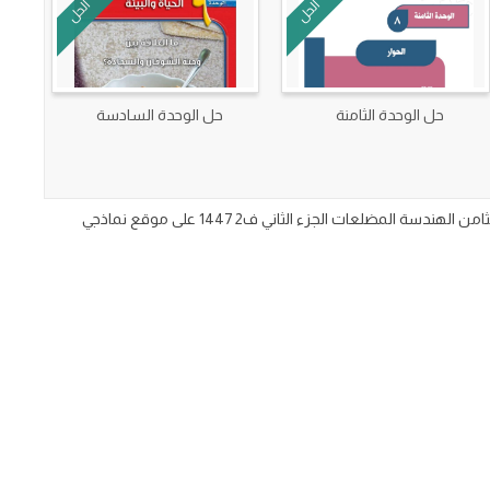
الحل
الحل
حل الوحدة الثامنة
حل الوحدة السادسة
حل الفصل الثامن الهندسة المضلعات الرياضيات للصف الاول المتوسط الفصل الدراسي الثاني ف٢ حلول اسئلة دروس الرياضيات اول متوسط الفصل الثامن الهندسة المضلعات الجزء الثاني ف2 1447 على موقع نماذجي