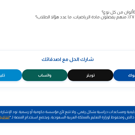
شارك الحل مع اصدقائك
وك
تويتر
واتساب
تلي
يمية ومساعدات دراسية بشكل رقمي، ولا تتبع لأي مؤسسة حكومية أو رسمية. نود الإشارة إلى 
الص ومحفوظ لوزارة التعليم بالمملكة العربية السعودية، ويخضع استخدام المنصة لـ "
اتفاقية