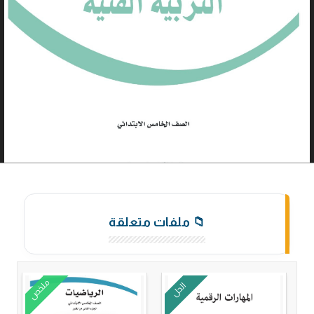
📁 ملفات متعلقة
ملخص
الحل